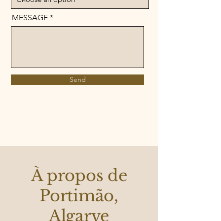
MESSAGE
Send
À propos de
Portimão,
Algarve